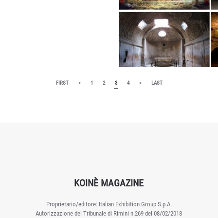
FIRST
«
1
2
3
4
»
LAST
KOINÈ MAGAZINE
Proprietario/editore: Italian Exhibition Group S.p.A.
Autorizzazione del Tribunale di Rimini n.269 del 08/02/2018