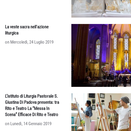
La veste sacra nell'azione
liturgica
on Mercoledì, 24 Luglio 2019
L’istituto di Liturgia Pastorale S.
Giustina Di Padova presenta: tra
Rito e Teatro La “Messa In
Scena” Efficace Di Rito e Teatro
on Lunedì, 14 Gennaio 2019