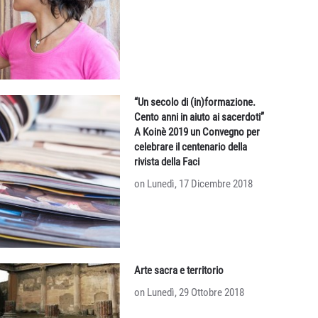
“Un secolo di (in)formazione.
Cento anni in aiuto ai sacerdoti”
A Koinè 2019 un Convegno per
celebrare il centenario della
rivista della Faci
on Lunedì, 17 Dicembre 2018
Arte sacra e territorio
on Lunedì, 29 Ottobre 2018