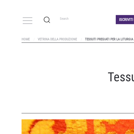
ISCRIVIT
HOME
VETRINA DELLA PRODUZIONE
TESSUTI PREGIATI PER LA LITURGIA 
Tessu