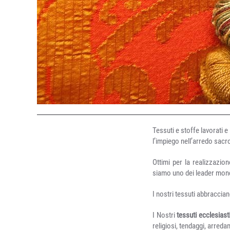
Tessuti e stoffe lavorati e
l’impiego nell’arredo sacr
Ottimi per la realizzazion
siamo uno dei leader mondia
I nostri tessuti abbraccian
I Nostri
tessuti ecclesiast
religiosi, tendaggi, arred