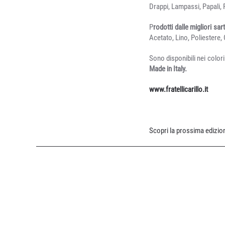
Drappi, Lampassi, Papali, 
P
rodotti dalle migliori sar
Acetato, Lino, Poliestere,
Sono disponibili nei colori
Made in Italy.
www.fratellicarillo.it
Scopri la prossima edizion