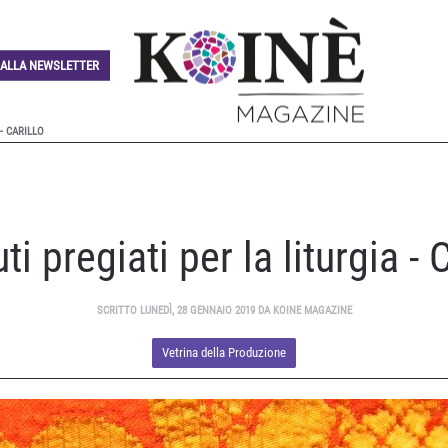
I ALLA NEWSLETTER
- CARILLO
ti pregiati per la liturgia - C
SCRITTO LUNEDÌ, 28 GENNAIO 2019 DA KOINE MAGAZINE
Vetrina della Produzione