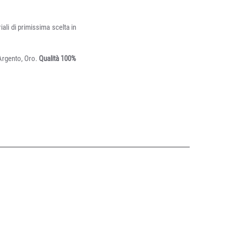
ali di primissima scelta in
 Argento, Oro.
Qualità 100%