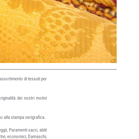
 assortimento di tessuti per
iginalità dei nostri motivi
mo alla stampa serigrafica.
ggii, Paramenti sacri, abiti
stivi, economici, Damaschi,