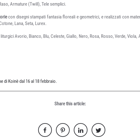
Raso, Armature (Twill), Tele semplici.
torie
con disegni stampati fantasia floreali e geometrici, e realizzati con materi
 Cotone, Lana, Seta, Lurex.
 liturgici Avorio, Bianco, Blu, Celeste, Giallo, Nero, Rosa, Rosso, Verde, Viola,
e di Koinè dal 16 al 18 febbraio.
Share this article: