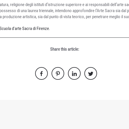
ratura, religione degli istituti d’istruzione superiore e ai responsabili dell’arte s
n possesso di una laurea triennale, intendono approfondire l’Arte Sacra sia dal pu
ia produzione artistica, sia dal punto di vista teorico, per penetrare meglio il s
Scuola d'arte Sacra di Firenze
.
Share this article: