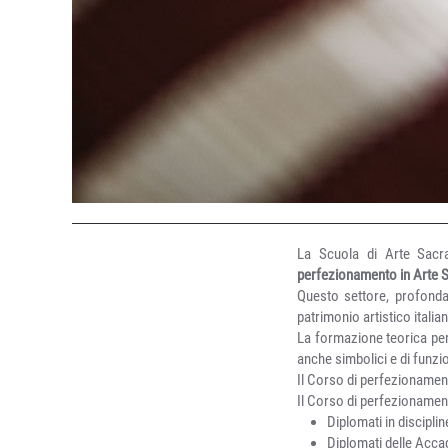
La Scuola di Arte Sacra
perfezionamento in Arte 
Questo settore, profondam
patrimonio artistico italia
La formazione teorica perm
anche simbolici e di funzi
Il Corso di perfezionamen
Il Corso di perfezionamento
Diplomati in disciplin
Diplomati delle Acca