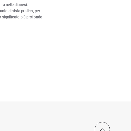
acra nelle diocesi.
nto di vista pratico, per
uo significato più profondo.