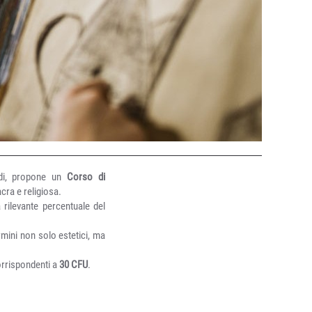
udi, propone un
Corso di
acra e religiosa.
 rilevante percentuale del
rmini non solo estetici, ma
rrispondenti a
30 CFU
.