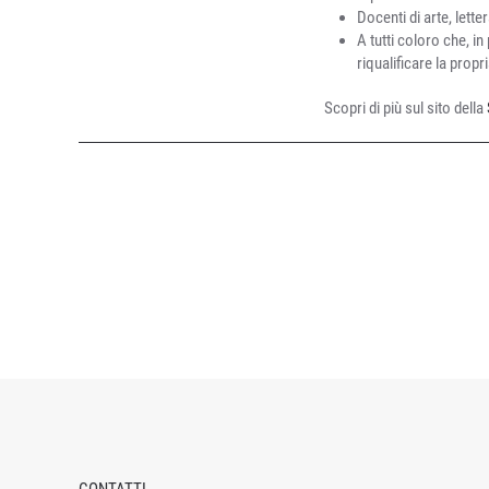
Docenti di arte, lette
A tutti coloro che, i
riqualificare la propr
Scopri di più sul sito della