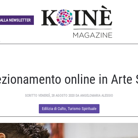
I ALLA NEWSLETTER
ezionamento online in Arte 
SCRITTO VENERDÌ, 28 AGOSTO 2020 DA ANGELOMARIA ALESSIO
Edilizia di Culto
,
Turismo Spirituale