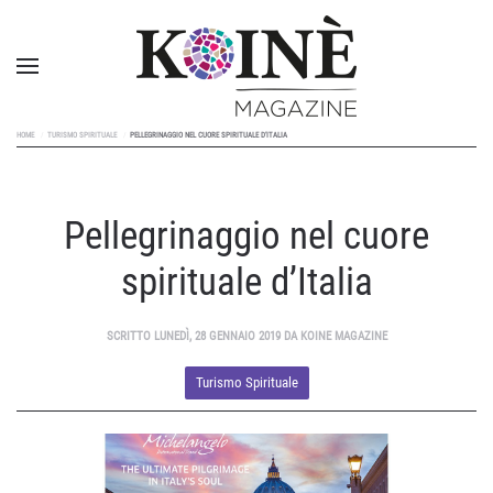
HOME
TURISMO SPIRITUALE
PELLEGRINAGGIO NEL CUORE SPIRITUALE D’ITALIA
Pellegrinaggio nel cuore
spirituale d’Italia
SCRITTO LUNEDÌ, 28 GENNAIO 2019 DA KOINE MAGAZINE
Turismo Spirituale