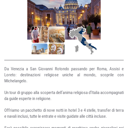
Da Venezia a San Giovanni Rotondo passando per Roma, Assisi e
Loreto: destinazioni religiose uniche al mondo, scoprile con
Michelangelo.
Un tour di gruppo alla scoperta dell’anima religiosa d’Italia accompagnati
da guide esperte in religione.
Offriamo un pacchetto di nove notti in hotel 3 e 4 stelle, transfer di terra
e navali inclusi, tutte le entrate e visite guidate alle città incluse.
Sarà possibile organizzare momenti di preghiera anche giornalieri nei