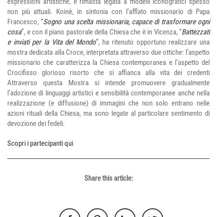
espressioni artistiche, è rimasta legata a modelli iconografici spesso
non più attuali. Koinè, in sintonia con l’afflato missionario di Papa
Francesco, “
Sogno una scelta missionaria, capace di trasformare ogni
cosa
”, e con il piano pastorale della Chiesa che è in Vicenza, “
Battezzati
e inviati per la Vita del Mondo
”, ha ritenuto opportuno realizzare una
mostra dedicata alla Croce, interpretata attraverso due ottiche: l’aspetto
missionario che caratterizza la Chiesa contemporanea e l’aspetto del
Crocifisso glorioso risorto che si affianca alla vita dei credenti
Attraverso questa Mostra si intende promuovere gradualmente
l’adozione di linguaggi artistici e sensibilità contemporanee anche nella
realizzazione (e diffusione) di immagini che non solo entrano nelle
azioni rituali della Chiesa, ma sono legate al particolare sentimento di
devozione dei fedeli.
Scopri i partecipanti qui
Share this article: