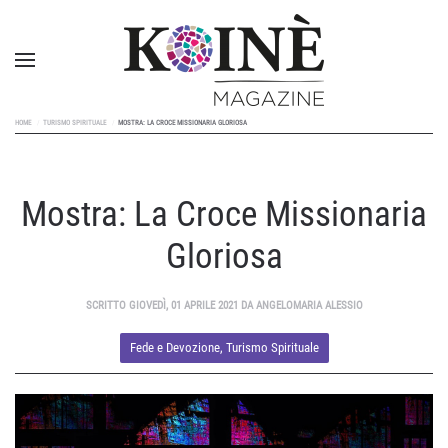
HOME
TURISMO SPIRITUALE
MOSTRA: LA CROCE MISSIONARIA GLORIOSA
Mostra: La Croce Missionaria
Gloriosa
SCRITTO GIOVEDÌ, 01 APRILE 2021 DA ANGELOMARIA ALESSIO
Fede e Devozione
,
Turismo Spirituale