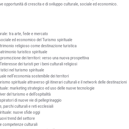
e opportunità di crescita e di sviluppo culturale, sociale ed economico.
urale: tra arte, fede e mercato
 sociale ed economico del Turismo spirituale
patrimonio religioso come destinazione turistica
patrimonio turistico spirituale
 promozione dei territori: verso una nuova prospettiva
interesse dei turisti per i beni culturali religiosi
ristici nel turismo spirituale
tuale nell’economia sostenibile dei territori
urismo spirituale attraverso gli itinerari culturali e il network delle destinazioni
rituale: marketing strategico ed uso delle nuove tecnologie
ver del turismo e dell’ospitalità
piratori di nuove vie di pellegrinaggio
 parchi culturali e reti ecclesiali
pirituale: nuove sfide oggi
uovi trend del settore
le competenze culturali