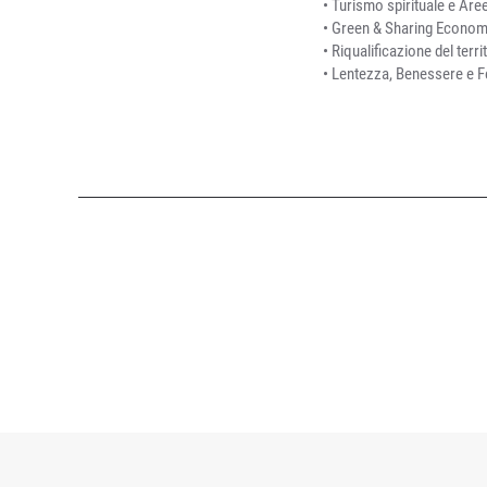
• Turismo spirituale e Are
• Green & Sharing Economy
• Riqualificazione del terri
• Lentezza, Benessere e Fe