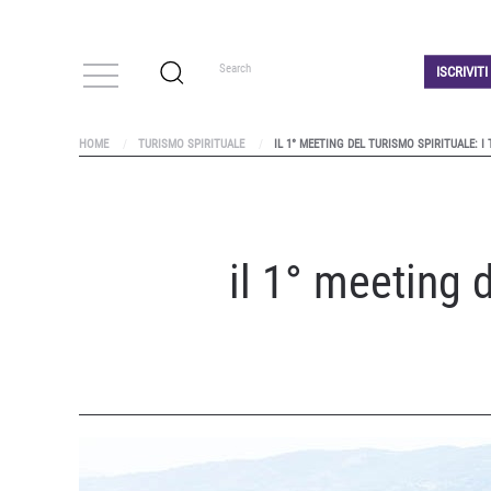
ISCRIVIT
HOME
TURISMO SPIRITUALE
IL 1° MEETING DEL TURISMO SPIRITUALE: I
il 1° meeting d