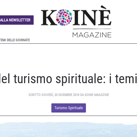
I ALLA NEWSLETTER
 TEMI DELLE GIORNATE
el turismo spirituale: i tem
SCRITTO GIOVEDÌ, 20 DICEMBRE 2018 DA KOINE MAGAZINE
Turismo Spirituale