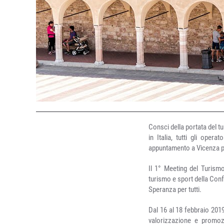
Consci della portata del tu
in Italia, tutti gli opera
appuntamento a Vicenza per
Il 1° Meeting del Turismo
turismo e sport della Confe
Speranza per tutti.
Dal 16 al 18 febbraio 2019
valorizzazione e promozi