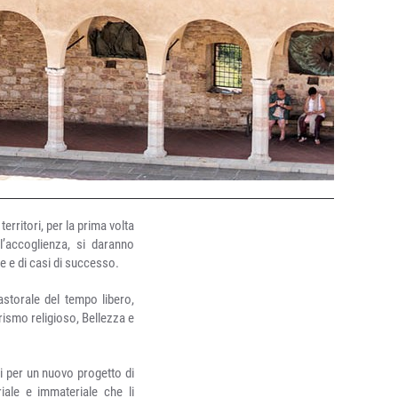
erritori, per la prima volta
ell’accoglienza, si daranno
e e di casi di successo.
astorale del tempo libero,
urismo religioso, Bellezza e
bi per un nuovo progetto di
iale e immateriale che li