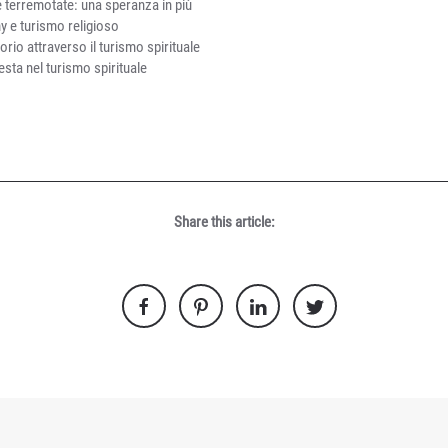
e terremotate: una speranza in più
 e turismo religioso
torio attraverso il turismo spirituale
sta nel turismo spirituale
Share this article: