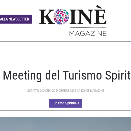
I ALLA NEWSLETTER
° Meeting del Turismo Spiri
SCRITTO GIOVEDÌ, 20 DICEMBRE 2018 DA KOINE MAGAZINE
Turismo Spirituale