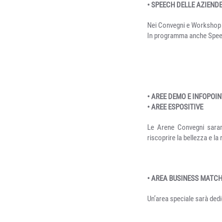
• SPEECH DELLE AZIEND
Nei Convegni e Workshop l
In programma anche Speech 
• AREE DEMO E INFOPOI
• AREE ESPOSITIVE
Le Arene Convegni sarann
riscoprire la bellezza e la 
• AREA BUSINESS MATC
Un’area speciale sarà dedi