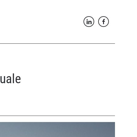
tuale