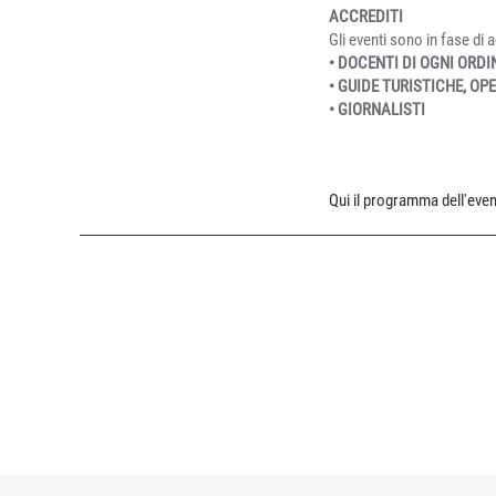
ACCREDITI
Gli eventi sono in fase di 
• DOCENTI DI OGNI ORDI
• GUIDE TURISTICHE, OP
• GIORNALISTI
Qui il programma dell'even