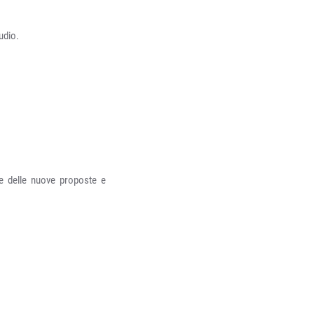
udio.
ne delle nuove proposte e