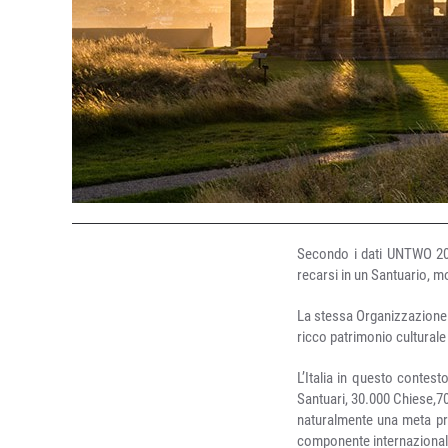
Secondo i dati UNTWO 2016
recarsi in un Santuario, mo
La stessa Organizzazione s
ricco patrimonio culturale
L’Italia in questo contes
Santuari, 30.000 Chiese,70
naturalmente una meta priv
componente internazional