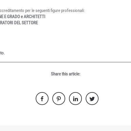
accreditamento per le seguenti figure professionali:
NE E GRADO e ARCHITETTI
ERATORI DEL SETTORE
to.
Share this article: