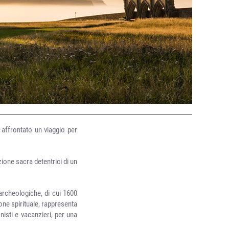
 affrontato un viaggio per
ione sacra detentrici di un
archeologiche, di cui 1600
one spirituale, rappresenta
nisti e vacanzieri, per una