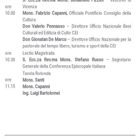
ore
Vicenza
10.00
Mons. Fabrizio Capanni,
Officiale Pontificio Consiglio della
Cultura
Don Valerio Pennasso
– Direttore Ufficio Nazionale Beni
Culturali ed Edilizia di Culto CEI
Don Gionatan De Marco
– Direttore Ufficio Nazionale per la
pastorale del tempo libero, turismo e sport della CEI
ore
Lectio Magistralis
10.30
S. Ecc.za Rev.ma Mons. Stefano Russo
– Segretario
Generale della Conferenza Episcopale Italiana
Tavola Rotonda
ore
Mons. Santi
11.15
Mons. Capanni
Ing. Luigi Bartolomei