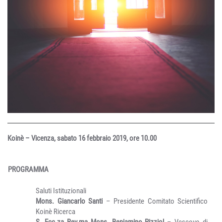
Koinè – Vicenza, sabato 16 febbraio 2019, ore 10.00
PROGRAMMA
Saluti Istituzionali
Mons. Giancarlo Santi
– Presidente Comitato Scientifico
Koinè Ricerca
S. Ecc.za Rev.ma Mons. Beniamino Pizziol
– Vescovo di