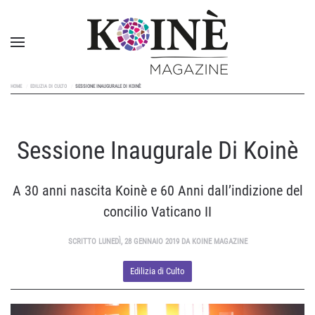
HOME
EDILIZIA DI CULTO
SESSIONE INAUGURALE DI KOINÈ
Sessione Inaugurale Di Koinè
A 30 anni nascita Koinè e 60 Anni dall’indizione del
concilio Vaticano II
SCRITTO LUNEDÌ, 28 GENNAIO 2019 DA KOINE MAGAZINE
Edilizia di Culto