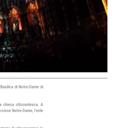
 Basilica di Notre-Dame di
la chiesa ottocentesca. A
aroisse Notre-Dame, l'ente