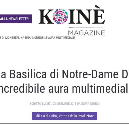
I ALLA NEWSLETTER
E DI MONTREAL HA UNA INCREDIBILE AURA MULTIMEDIALE
la Basilica di Notre-Dame 
ncredibile aura multimedia
SCRITTO LUNEDÌ, 03 DICEMBRE 2018 DA SILVIA GIORGI
Edilizia di Culto
,
Vetrina della Produzione