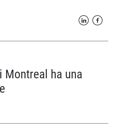
Di Montreal ha una
le