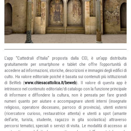
L’app “Cattedrali d’Italia” proposta dalla CEI, è un’app distribuita
gratuitamente per smartphone e tablet che offre l’opportunità di
accedere ad informazioni, storiche, descrizioni e immagini degli edifici di
culto. Ha valore editoriale poiché è basata sui contenuti più istituzionali
di BeWeb (
www.chiesacattolica.it/beweb
). Il valore di questa app è
intrinseco nel contenuto editoriale/di catalogo con la funzione principale
di informare e diffondere la cultura, non è pensata per fare grandi
numeri quanto per aiutare e accompagnare utenti interni (insegnate
religioso, operatore diocesano, parroco di provincia), utenti esterni
(ricercatore curioso, restauratrice attenta) e utenti a spot (amante
dell’arte, turista, studente, ragazzo in gita scolastica) attraverso
percorsi tematici, speciali o servizi di visita. Le modalità di accesso ai