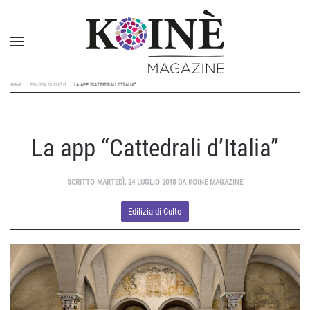
HOME
EDILIZIA DI CULTO
LA APP “CATTEDRALI D’ITALIA”
La app “Cattedrali d’Italia”
SCRITTO MARTEDÌ, 24 LUGLIO 2018 DA KOINE MAGAZINE
Edilizia di Culto