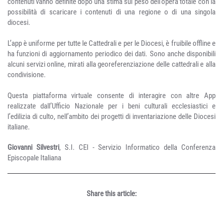
contenuti vanno definite dopo una stima sul peso dell’opera totale con la
possibilità di scaricare i contenuti di una regione o di una singola
diocesi.
L’app è uniforme per tutte le Cattedrali e per le Diocesi, è fruibile offline e
ha funzioni di aggiornamento periodico dei dati. Sono anche disponibili
alcuni servizi online, mirati alla georeferenziazione delle cattedrali e alla
condivisione.
Questa piattaforma virtuale consente di interagire con altre App
realizzate dall’Ufficio Nazionale per i beni culturali ecclesiastici e
l’edilizia di culto, nell’ambito dei progetti di inventariazione delle Diocesi
italiane.
Giovanni Silvestri
, S.I. CEI - Servizio Informatico della Conferenza
Episcopale Italiana
Share this article: