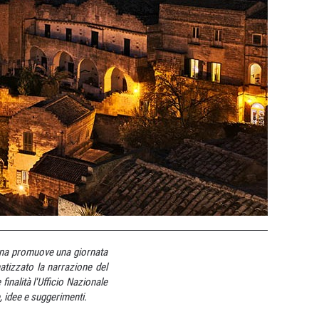
aliana promuove una giornata
tizzato la narrazione del
inalità l'Ufficio Nazionale
ze, idee e suggerimenti.