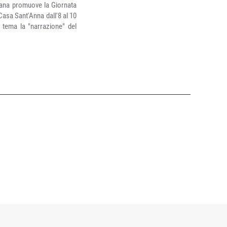
aliana promuove la Giornata
Casa Sant'Anna dall'8 al 10
 tema la "narrazione" del