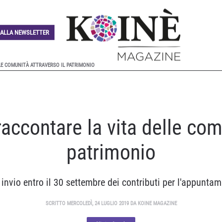
I ALLA NEWSLETTER
LE COMUNITÀ ATTRAVERSO IL PATRIMONIO
raccontare la vita delle com
patrimonio
: invio entro il 30 settembre dei contributi per l'appunta
SCRITTO MERCOLEDÌ, 24 LUGLIO 2019 DA KOINE MAGAZINE