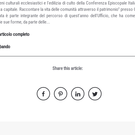
beni culturali ecclesiastici e l'edilizia di culto della Conferenza Episcopale It
 capitale. Raccontare la vita delle comunità attraverso il patrimonio" presso 
ta è parte integrante del percorso di quest'anno dell'Ufficio, che ha come
le sue forme, da parte delle...
'articolo completo
l bando
Share this article: