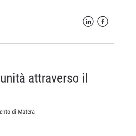
unità attraverso il
mento di Matera