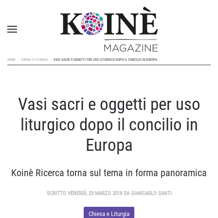
HOME
CHIESA E LITURGIA
VASI SACRI E OGGETTI PER USO LITURGICO DOPO IL CONCILIO IN EUROPA
Vasi sacri e oggetti per uso
liturgico dopo il concilio in
Europa
Koinè Ricerca torna sul tema in forma panoramica
SCRITTO VENERDÌ, 23 MARZO 2018 DA GIANCARLO SANTI
Chiesa e Liturgia