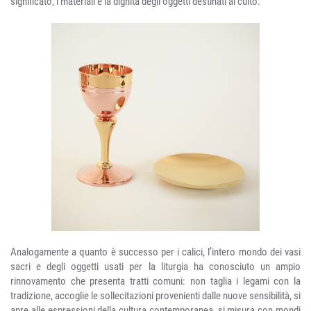
significato, i materiali e la dignità degli oggetti destinati al culto.
Analogamente a quanto è successo per i calici, l’intero mondo dei vasi
sacri e degli oggetti usati per la liturgia ha conosciuto un ampio
rinnovamento che presenta tratti comuni: non taglia i legami con la
tradizione, accoglie le sollecitazioni provenienti dalle nuove sensibilità, si
apre alle espressioni della cultura contemporanea, si misura con mondi