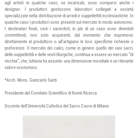
agli artisti in qualche caso, se incaricati, sono comparsi anche i
designer. I produttori gestiscono laboratori collegati a società
specializzate nella distribuzione di arredi e suppellettili ecclesiastiche. In
qualche caso i produttori sono presenti sul mercato in modo autonomo.
I destinatari finali, cioè i sacerdoti, in più di un caso sono diventati
committenti, non solo acquirenti, dal momento che esprimono
direttamente al produttore o all’artigiano le loro specifiche richieste o
preferenze. Il mercato dei calici, come in genere quello dei vasi sacri,
delle suppellettili e delle vesti liturgiche, continua a essere un mercato “di
nicchia”, che, tuttavia ha assunto una dimensione mondiale e un rilevante
valore economico.
*Arch. Mons. Giancarlo Santi
Presidente del Comitato Scientifico di Koinè Ricerca
Docente dell'Università Cattolica del Sacro Cuore di Milano