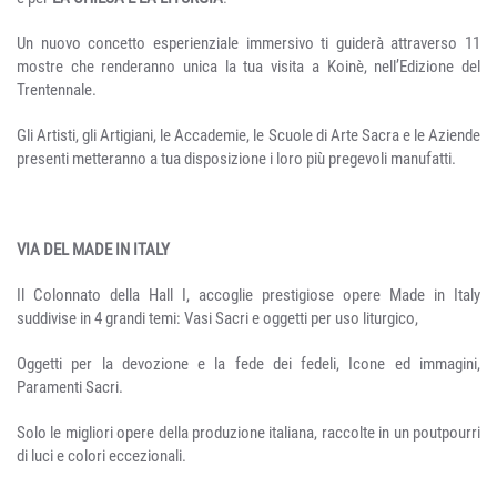
Un nuovo concetto esperienziale immersivo ti guiderà attraverso 11
mostre che renderanno unica la tua visita a Koinè, nell’Edizione del
Trentennale.
Gli Artisti, gli Artigiani, le Accademie, le Scuole di Arte Sacra e le Aziende
presenti metteranno a tua disposizione i loro più pregevoli manufatti.
VIA DEL MADE IN ITALY
Il Colonnato della Hall I, accoglie prestigiose opere Made in Italy
suddivise in 4 grandi temi: Vasi Sacri e oggetti per uso liturgico,
Oggetti per la devozione e la fede dei fedeli, Icone ed immagini,
Paramenti Sacri.
Solo le migliori opere della produzione italiana, raccolte in un poutpourri
di luci e colori eccezionali.