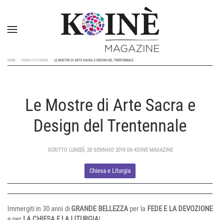
HOME
CHIESA E LITURGIA
LE MOSTRE DI ARTE SACRA E DESIGN DEL TRENTENNALE
Le Mostre di Arte Sacra e
Design del Trentennale
SCRITTO LUNEDÌ, 28 GENNAIO 2019 DA KOINE MAGAZINE
Chiesa e Liturgia
Immergiti in 30 anni di
GRANDE BELLEZZA
per la
FEDE E LA DEVOZIONE
e per
LA CHIESA E LA LITURGIA
!