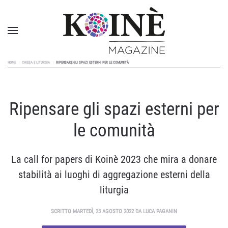
HOME
CHIESA E LITURGIA
RIPENSARE GLI SPAZI ESTERNI PER LE COMUNITÀ
Ripensare gli spazi esterni per
le comunità
La call for papers di Koinè 2023 che mira a donare
stabilità ai luoghi di aggregazione esterni della
liturgia
SCRITTO MARTEDÌ, 23 AGOSTO 2022 DA LUCA PAGANIN