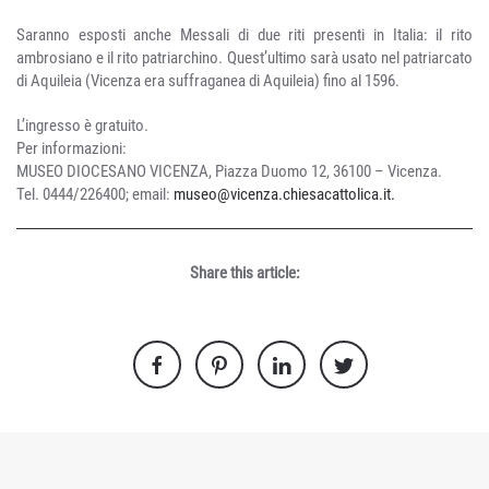
Saranno esposti anche Messali di due riti presenti in Italia: il rito
ambrosiano e il rito patriarchino. Quest’ultimo sarà usato nel patriarcato
di Aquileia (Vicenza era suffraganea di Aquileia) fino al 1596.
L’ingresso è gratuito.
Per informazioni:
MUSEO DIOCESANO VICENZA, Piazza Duomo 12, 36100 – Vicenza.
Tel. 0444/226400; email:
museo@vicenza.chiesacattolica.it
.
Share this article: