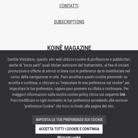
CONTATTI
SUBSCRIPTIONS
KOINÈ MAGAZINE
Gentile Visitatore, questo sito web utilizza cookie di profilazione e pubblicitari,
Proprietario/editore: Italian Exhibition Group S.p.A.
anche di “terze parti” quali titolari autonomi del trattamento, al fine di inviarti
Autorizzazione del Tribunale di Rimini n.269 del 08/02/2018
promozioni e offerte di servizi in linea con le preferenze da te manifestate nel
Redazione: Via Emilia 155 – 47921 Rimini
corso della navigazione in rete. Puoi accettare questi cookie premendo su
Direttore responsabile: Elisabetta Vitali
accetta e continua, o cliccare su “impostare le mie preferenze sui cookie” per
impostare le tue preferenze, oppure puoi premere su rifiuta e continuare. Per
Contattaci:
maggiori informazioni sulla nostra cookie policy clicca sul seguente
link
.
Puoi modificare in ogni momento le tue preferenze accedendo alla sezione
PRIVACY POLICY
“preferenze Cookie” che trovi in fondo alla pagina del sito.
PREFERENZE COOKIE
IMPOSTA LE TUE PREFERENZE SUI COOKIE
ACCETTA TUTTI I COOKIE E CONTINUA
Rifiuta tutti i cookie