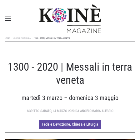
HOME
CHIESA E LITURGIA
1300 - 2020 | MESSALI IN TERRA VENETA
1300 - 2020 | Messali in terra
veneta
martedì 3 marzo – domenica 3 maggio
SCRITTO SABATO, 14 MARZO 2020 DA ANGELOMARIA ALESSIO
Fede e Devozione
,
Chiesa e Liturgia